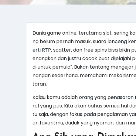
Dunia game online, terutama slot, sering kali
ng belum pernah masuk, suara lonceng keme
erti RTP, scatter, dan free spins bisa bikin 
enangkan dan justru cocok buat dijelajahi pe
ai untuk pemula". Bukan tentang mengejar
nangan sederhana, memahami mekanisme p
taran.
Kalau kamu adalah orang yang penasaran t
rol yang pas. Kita akan bahas semua hal d
tu saja, dengan fokus pada pengalaman y
an favoritmu, duduk yang nyaman, dan mari k