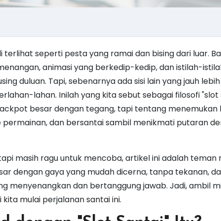
 terlihat seperti pesta yang ramai dan bising dari luar. Ba
nangan, animasi yang berkedip-kedip, dan istilah-istila
pusing duluan. Tapi, sebenarnya ada sisi lain yang jauh leb
rlahan-lahan. Inilah yang kita sebut sebagai filosofi "slot
 jackpot besar dengan tegang, tapi tentang menemukan
ermainan, dan bersantai sambil menikmati putaran de
api masih ragu untuk mencoba, artikel ini adalah teman
asar dengan gaya yang mudah dicerna, tanpa tekanan, da
ang menyenangkan dan bertanggung jawab. Jadi, ambil 
ita mulai perjalanan santai ini.