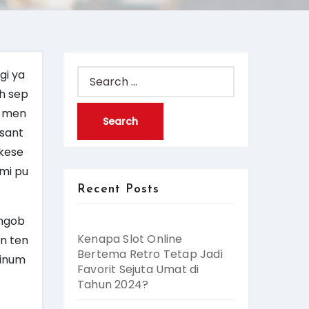
gi ya
Search
h sep
for:
ih men
 sant
 kese
mi pu
Recent Posts
 ngob
Kenapa Slot Online
n ten
Bertema Retro Tetap Jadi
minum
Favorit Sejuta Umat di
Tahun 2024?