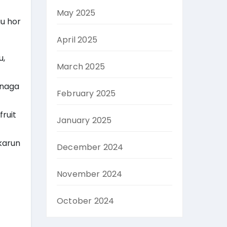
May 2025
u hor
April 2025
u,
March 2025
 naga
February 2025
ruit
January 2025
karun
December 2024
November 2024
October 2024