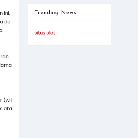
 ini.
Trending News
ya de
a.
situs slot
ran.
alama
 (wil
s ata