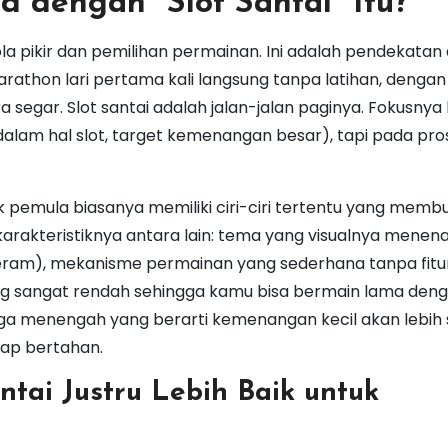
 dengan "Slot Santai" Itu?
ola pikir dan pemilihan permainan. Ini adalah pendekatan 
athon lari pertama kali langsung tanpa latihan, dengan 
a segar. Slot santai adalah jalan-jalan paginya. Fokusnya
dalam hal slot, target kemenangan besar), tapi pada pro
k pemula biasanya memiliki ciri-ciri tertentu yang memb
rakteristiknya antara lain: tema yang visualnya menen
 seram), mekanisme permainan yang sederhana tanpa fitu
ang sangat rendah sehingga kamu bisa bermain lama den
ngga menengah yang berarti kemenangan kecil akan lebih 
tap bertahan.
ai Justru Lebih Baik untuk