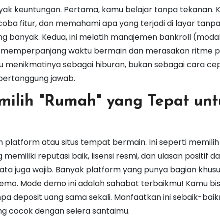
yak keuntungan. Pertama, kamu belajar tanpa tekanan.
ba fitur, dan memahami apa yang terjadi di layar tanp
ng banyak. Kedua, ini melatih manajemen bankroll (modal
ajar memperpanjang waktu bermain dan merasakan ritme 
amu menikmatinya sebagai hiburan, bukan sebagai cara ce
 bertanggung jawab.
ilih "Rumah" yang Tepat unt
platform atau situs tempat bermain. Ini seperti memilih
memiliki reputasi baik, lisensi resmi, dan ulasan positif da
data juga wajib. Banyak platform yang punya bagian khusu
emo. Mode demo ini adalah sahabat terbaikmu! Kamu bi
pa deposit uang sama sekali. Manfaatkan ini sebaik-baik
ng cocok dengan selera santaimu.