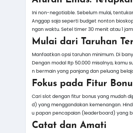
Aturan Emas: Tetapka
Ini non-negotiable. Sebelum mulai, tentuka
Anggap saja seperti budget nonton bioskop
ngan waktu. Setel timer 30 menit atau 1 ja
Mulai dari Taruhan Ter
Manfaatkan opsi taruhan minimum. Di banyak
Dengan modal Rp 50.000 misalnya, kamu s
n bermain yang panjang dan peluang belaj
Fokus pada Fitur Bon
Cari slot dengan fitur bonus yang mudah dipa
d) yang menggandakan kemenangan. Hindar
u papan pencapaian (leaderboard) yang bi
Catat dan Amati