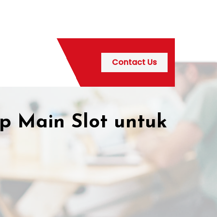
Contact Us
p Main Slot untuk