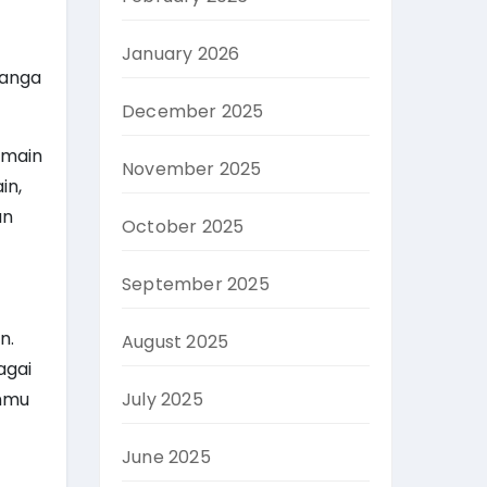
s
January 2026
Janga
December 2025
emain
November 2025
in,
an
October 2025
September 2025
n.
August 2025
agai
anmu
July 2025
June 2025