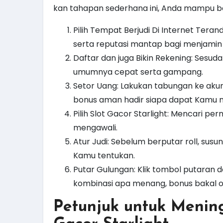
kan tahapan sederhana ini, Anda mampu 
Pilih Tempat Berjudi Di Internet Tera
serta reputasi mantap bagi menjamin 
Daftar dan juga Bikin Rekening: Sesudah
umumnya cepat serta gampang.
Setor Uang: Lakukan tabungan ke ak
bonus aman hadir siapa dapat Kamu 
Pilih Slot Gacor Starlight: Mencari per
mengawali.
Atur Judi: Sebelum berputar roll, sus
Kamu tentukan.
Putar Gulungan: Klik tombol putaran 
kombinasi apa menang, bonus bakal 
Petunjuk untuk Menin