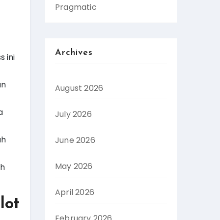
Pragmatic
Archives
 ini
an
August 2026
a
July 2026
ah
June 2026
May 2026
eh
April 2026
lot
February 2026