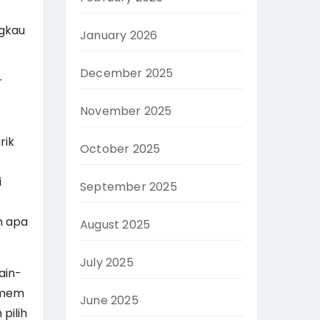
ngkau
January 2026
December 2025
r
November 2025
rik
October 2025
i
September 2025
n apa
August 2025
July 2025
ain-
a mem
June 2025
pilih