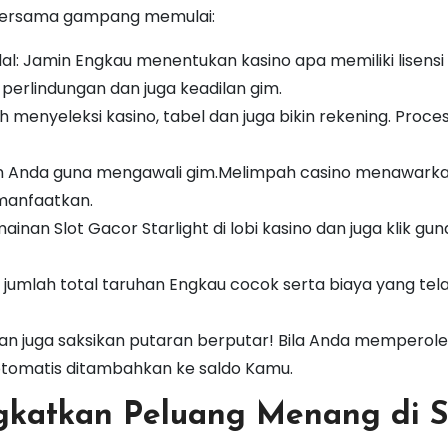
bersama gampang memulai:
ndal: Jamin Engkau menentukan kasino apa memiliki lisensi
perlindungan dan juga keadilan gim.
 menyeleksi kasino, tabel dan juga bikin rekening. Process
un Anda guna mengawali gim.Melimpah casino menawark
manfaatkan.
mainan Slot Gacor Starlight di lobi kasino dan juga klik gun
un jumlah total taruhan Engkau cocok serta biaya yang tel
dan juga saksikan putaran berputar! Bila Anda memperol
otomatis ditambahkan ke saldo Kamu.
gkatkan Peluang Menang di S