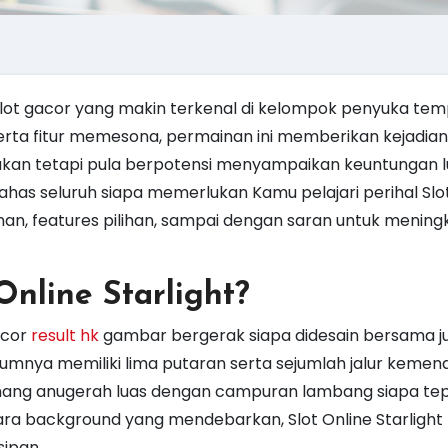
me slot gacor yang makin terkenal di kelompok penyuka te
erta fitur memesona, permainan ini memberikan kejadian
an tetapi pula berpotensi menyampaikan keuntungan l
ahas seluruh siapa memerlukan Kamu pelajari perihal Slo
nan, features pilihan, sampai dengan saran untuk mening
Online Starlight?
acor
result hk
gambar bergerak siapa didesain bersama ju
mnya memiliki lima putaran serta sejumlah jalur kemen
ang anugerah luas dengan campuran lambang siapa tep
ra background yang mendebarkan, Slot Online Starligh
sipan.