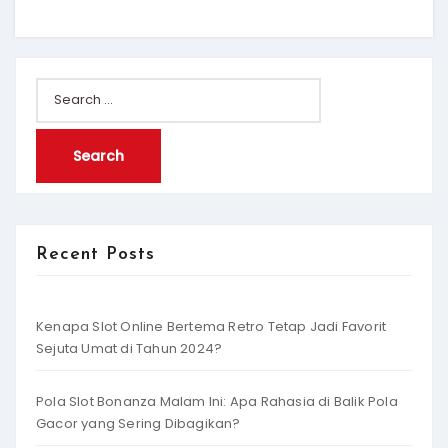
Search
for:
Recent Posts
Kenapa Slot Online Bertema Retro Tetap Jadi Favorit
Sejuta Umat di Tahun 2024?
Pola Slot Bonanza Malam Ini: Apa Rahasia di Balik Pola
Gacor yang Sering Dibagikan?