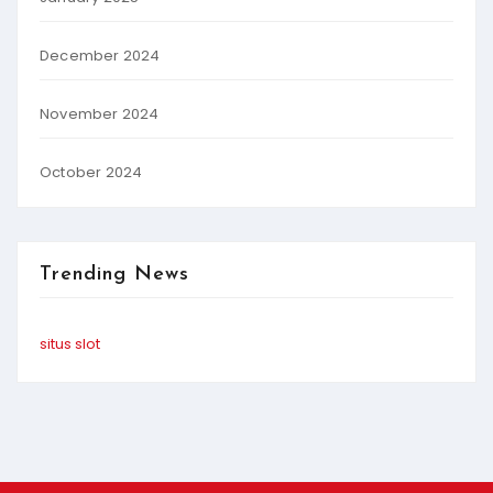
December 2024
November 2024
October 2024
Trending News
situs slot