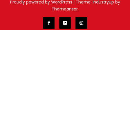
Proudly powered by WordPress
|
Theme: industryup by
Themeansar
.