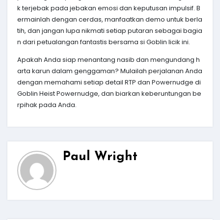
k terjebak pada jebakan emosi dan keputusan impulsif. B
ermainlah dengan cerdas, manfaatkan demo untuk berla
tih, dan jangan lupa nikmati setiap putaran sebagai bagia
n dari petualangan fantastis bersama si Goblin licik ini.
Apakah Anda siap menantang nasib dan mengundang h
arta karun dalam genggaman? Mulailah perjalanan Anda
dengan memahami setiap detail RTP dan Powernudge di
Goblin Heist Powernudge, dan biarkan keberuntungan be
rpihak pada Anda.
Paul Wright