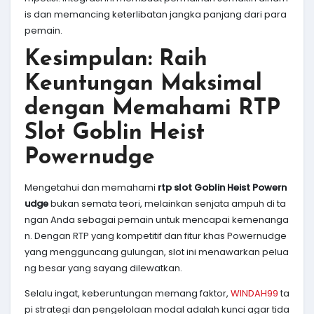
is dan memancing keterlibatan jangka panjang dari para
pemain.
Kesimpulan: Raih
Keuntungan Maksimal
dengan Memahami RTP
Slot Goblin Heist
Powernudge
Mengetahui dan memahami
rtp slot Goblin Heist Powern
udge
bukan semata teori, melainkan senjata ampuh di ta
ngan Anda sebagai pemain untuk mencapai kemenanga
n. Dengan RTP yang kompetitif dan fitur khas Powernudge
yang mengguncang gulungan, slot ini menawarkan pelua
ng besar yang sayang dilewatkan.
Selalu ingat, keberuntungan memang faktor,
WINDAH99
ta
pi strategi dan pengelolaan modal adalah kunci agar tida