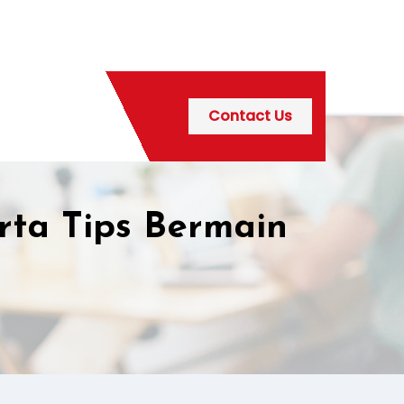
Contact Us
rta Tips Bermain