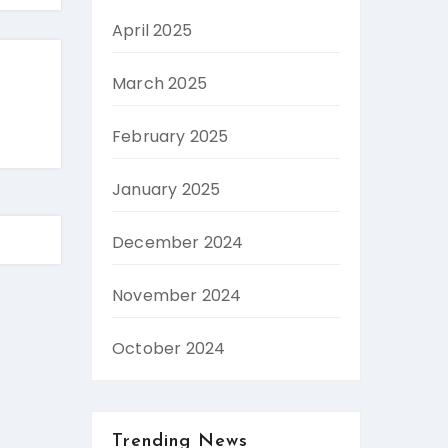
April 2025
March 2025
February 2025
January 2025
December 2024
November 2024
October 2024
Trending News