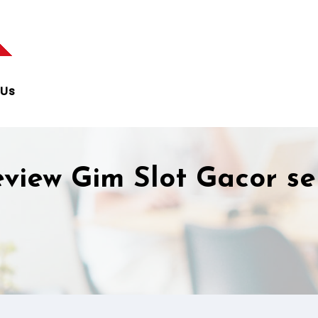
 Us
eview Gim Slot Gacor se