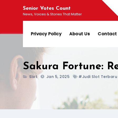
Skip
Senior Votes Count
to
News, Voices & Stories That Matter
content
Privacy Policy
About Us
Contact
Sakura Fortune: R
Slot
Jan 5, 2025
#judi Slot Terbaru