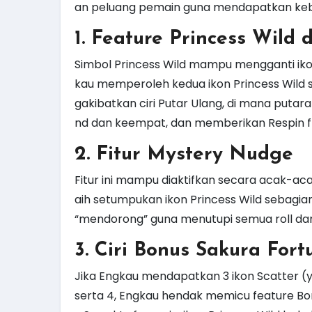
an peluang pemain guna mendapatkan keberh
1. Feature Princess Wild 
Simbol Princess Wild mampu mengganti iko
kau memperoleh kedua ikon Princess Wild 
gakibatkan ciri Putar Ulang, di mana putar
nd dan keempat, dan memberikan Respin f
2. Fitur Mystery Nudge
Fitur ini mampu diaktifkan secara acak-ac
aih setumpukan ikon Princess Wild sebagian
“mendorong” guna menutupi semua roll dan
3. Ciri Bonus Sakura Fort
Jika Engkau mendapatkan 3 ikon Scatter (ya
serta 4, Engkau hendak memicu feature Bo