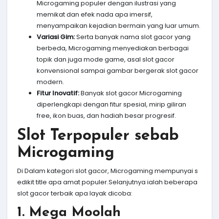
Microgaming populer dengan ilustrasi yang
memikat dan efek nada apa imersif,
menyampaikan kejadian bermain yang luar umum.
Variasi Gim:
Serta banyak nama slot gacor yang
berbeda, Microgaming menyediakan berbagai
topik dan juga mode game, asal slot gacor
konvensional sampai gambar bergerak slot gacor
modern.
Fitur Inovatif:
Banyak slot gacor Microgaming
diperlengkapi dengan fitur spesial, mirip giliran
free, ikon buas, dan hadiah besar progresif.
Slot Terpopuler sebab
Microgaming
Di Dalam kategori slot gacor, Microgaming mempunyai s
edikit title apa amat populer.Selanjutnya ialah beberapa
slot gacor terbaik apa layak dicoba:
1. Mega Moolah