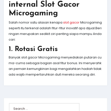
internal Slot Gacor
Microgaming
Salah nomor satu alasan kenapa
slot gacor
Microgaming
seperti itu terkenal adalah fitur-fitur inovatif apa dijual.Beri
ringan merupakan sedikit ciri penting siapa mampu Anda
cari:
1. Rotasi Gratis
Banyak slot gacor Microgaming menyediakan putaran cu
ma-cuma sebagai bagian asal fitur bonus. Ini menyerahk
an pemain kemungkinan bagi mengalahkan hadiah tidak
ada wajib mempertaruhkan duit mereka seorang diri.
Search