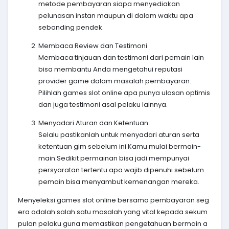
metode pembayaran siapa menyediakan
pelunasan instan maupun di dalam waktu apa
sebanding pendek.
Membaca Review dan Testimoni
Membaca tinjauan dan testimoni dari pemain lain
bisa membantu Anda mengetahui reputasi
provider game dalam masalah pembayaran.
Pilihlah games slot online apa punya ulasan optimis
dan juga testimoni asal pelaku lainnya.
Menyadari Aturan dan Ketentuan
Selalu pastikanlah untuk menyadari aturan serta
ketentuan gim sebelum ini Kamu mulai bermain-
main.Sedikit permainan bisa jadi mempunyai
persyaratan tertentu apa wajib dipenuhi sebelum
pemain bisa menyambut kemenangan mereka.
Menyeleksi games slot online bersama pembayaran seg
era adalah salah satu masalah yang vital kepada sekum
pulan pelaku guna memastikan pengetahuan bermain a