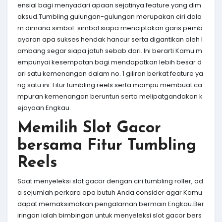
ensial bagi menyadari apaan sejatinya feature yang dim
aksud.Tumbling gulungan-gulungan merupakan ciri dala
m dimana simbol-simbol siapa menciptakan garis pemb
ayaran apa sukses hendak hancur serta digantikan oleh l
ambang segar siapa jatuh sebab dari. Ini berarti Kamu m
empunyai kesempatan bagi mendapatkan lebih besar d
ari satu kemenangan dalam no. 1 giliran berkat feature ya
ng satu ini. Fitur tumbling reels serta mampu membuat ca
mpuran kemenangan beruntun serta melipatgandakan k
ejayaan Engkau.
Memilih Slot Gacor
bersama Fitur Tumbling
Reels
Saat menyeleksi slot gacor dengan ciri tumbling roller, ad
a sejumlah perkara apa butuh Anda consider agar Kamu
dapat memaksimalkan pengalaman bermain Engkau.Ber
iringan ialah bimbingan untuk menyeleksi slot gacor bers