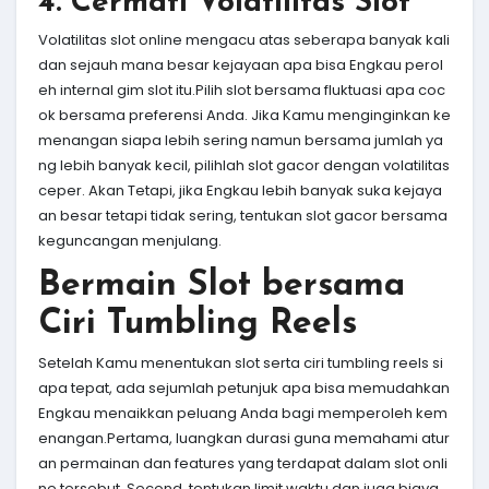
4. Cermati Volatilitas Slot
Volatilitas slot online mengacu atas seberapa banyak kali
dan sejauh mana besar kejayaan apa bisa Engkau perol
eh internal gim slot itu.Pilih slot bersama fluktuasi apa coc
ok bersama preferensi Anda. Jika Kamu menginginkan ke
menangan siapa lebih sering namun bersama jumlah ya
ng lebih banyak kecil, pilihlah slot gacor dengan volatilitas
ceper. Akan Tetapi, jika Engkau lebih banyak suka kejaya
an besar tetapi tidak sering, tentukan slot gacor bersama
keguncangan menjulang.
Bermain Slot bersama
Ciri Tumbling Reels
Setelah Kamu menentukan slot serta ciri tumbling reels si
apa tepat, ada sejumlah petunjuk apa bisa memudahkan
Engkau menaikkan peluang Anda bagi memperoleh kem
enangan.Pertama, luangkan durasi guna memahami atur
an permainan dan features yang terdapat dalam slot onli
ne tersebut. Second, tentukan limit waktu dan juga biaya