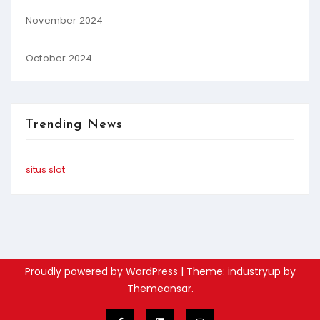
November 2024
October 2024
Trending News
situs slot
Proudly powered by WordPress
|
Theme: industryup by
Themeansar
.