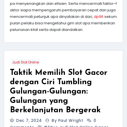
pa menyenangkan dan efisien. Serta mencermati faktor-f
aktor siapa mempengaruhi pembayaran cepat dan juga
mencermati petunjuk apa dinyatakan di dari,
dp96
sekum
pulan pelaku bisa mengetahui gim slot apa memberikan
pelunasan kilat serta dapat diandalkan.
Judi Slot Online
Taktik Memilih Slot Gacor
dengan Ciri Tumbling
Gulungan-Gulungan:
Gulungan yang
Berkelanjutan Bergerak
Dec 7, 2024
By Paul Wright
0