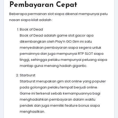
Pembayaran Cepat
Beberapa permainan slot siapa dikenal mempunyai pelu
nasan siapa kilat adalah :
Book of Dead
Book of Dead adalah game slot gacor apa
dikembangkan oleh Play’n GO.Gim ini satu
menyediakan pembayaran siapa segera untuk
pemainnya dan juga mempunyai RTP SLOT siapa
tinggi, sehingga pelaku mempunyai peluang siapa
mantap guna menang hadiah gigantic.
Starburst
Starburst merupakan gim slot online yang populer
pada golongan pelaku tempat berjudi online.
Game ini terkenal sebab kemampuannya bagi
menghadiahkan pembayaran dalam waktu
pendek dan juga memiliki feature bonus siapa
menghasilkan.