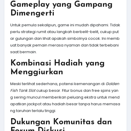
Gameplay yang Gampang
Dimengerti
Untuk pemula sekalipun, game ini mudah dipahami. Tidak
perlu strategi rumit atau langkah berbelit-belit, cukup put
ar gulungan dan lihat apakah simbolnya cocok. Ini memb
uat banyak pemain merasa nyaman dan tidak terbebani
saat bermain.
Kombinasi Hadiah yang
Menggiurkan
Meski terlihat sederhana, potensi kemenangan di
Golden
Fish Tank Slot
cukup besar. Fitur bonus dan free spins yan
g sering muncul memberikan peluang ekstra untuk mend
apatkan jackpot atau hadiah besar tanpa harus memasa
ng taruhan terlalu tinggi.
Dukungan Komunitas dan