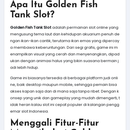
Apa Itu Golden Fish
Tank Slot?
Golden Fish Tank Slot
adalah permainan slot online yang
mengusung tema laut dan kehidupan akuarium penuh de
ngan ikan-ikan cantik, terutama ikan emas yang dipercay
a membawa keberuntungan. Dari segi grafis, game ini m
enampilkan visual yang cerah dan menyenangkan, dipad
ukan dengan animasi halus yang bikin suasana bermain j
adi lebih hidup.
Game ini biasanya tersedia di berbagai platform judi onli
ne, baik desktop maupun mobile, sehingga pemain bisa
akses kapan saja dan di mana saja tanpa ribet. Dengan k
onsep yang unik dan gameplay yang mudah dimengerti, t
idak heran kalau slot ini cepat populer di kalangan pengg
emar slot Indonesia.
Menggali Fitur-Fitur