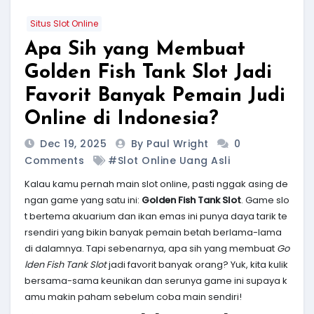
Situs Slot Online
Apa Sih yang Membuat
Golden Fish Tank Slot Jadi
Favorit Banyak Pemain Judi
Online di Indonesia?
Dec 19, 2025
By Paul Wright
0
Comments
#slot Online Uang Asli
Kalau kamu pernah main slot online, pasti nggak asing de
ngan game yang satu ini:
Golden Fish Tank Slot
. Game slo
t bertema akuarium dan ikan emas ini punya daya tarik te
rsendiri yang bikin banyak pemain betah berlama-lama
di dalamnya. Tapi sebenarnya, apa sih yang membuat
Go
lden Fish Tank Slot
jadi favorit banyak orang? Yuk, kita kulik
bersama-sama keunikan dan serunya game ini supaya k
amu makin paham sebelum coba main sendiri!