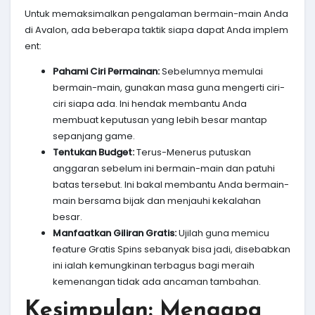
Untuk memaksimalkan pengalaman bermain-main Anda
di Avalon, ada beberapa taktik siapa dapat Anda implem
ent:
Pahami Ciri Permainan:
Sebelumnya memulai
bermain-main, gunakan masa guna mengerti ciri-
ciri siapa ada. Ini hendak membantu Anda
membuat keputusan yang lebih besar mantap
sepanjang game.
Tentukan Budget:
Terus-Menerus putuskan
anggaran sebelum ini bermain-main dan patuhi
batas tersebut. Ini bakal membantu Anda bermain-
main bersama bijak dan menjauhi kekalahan
besar.
Manfaatkan Giliran Gratis:
Ujilah guna memicu
feature Gratis Spins sebanyak bisa jadi, disebabkan
ini ialah kemungkinan terbagus bagi meraih
kemenangan tidak ada ancaman tambahan.
Kesimpulan: Mengapa