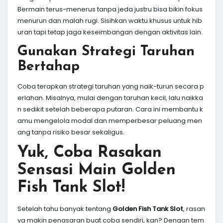
Bermain terus-menerus tanpa jeda justru bisa bikin fokus
menurun dan malah rugi. Sisihkan waktu khusus untuk hib
uran tapi tetap jaga keseimbangan dengan aktivitas lain.
Gunakan Strategi Taruhan
Bertahap
Coba terapkan strategi taruhan yang naik-turun secara p
erlahan. Misalnya, mulai dengan taruhan kecil, lalu naikka
n sedikit setelah beberapa putaran. Cara ini membantu k
amu mengelola modal dan memperbesar peluang men
ang tanpa risiko besar sekaligus.
Yuk, Coba Rasakan
Sensasi Main Golden
Fish Tank Slot!
Setelah tahu banyak tentang
Golden Fish Tank Slot
, rasan
ya makin penasaran buat coba sendiri, kan? Dengan tem