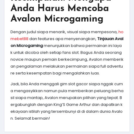
Anda Harus Mencoba
Avalon Microgaming
Dengan judul siapa menarik, visual siapa mempesona,
ho
mebet88
dan features apa menyenangkan,
Tinjauan Aval
on Microgaming
menunjukkan bahwa permainan ini laya
k untuk dicoba oleh setiap fans slot. Bagus Anda seorang
novice maupun pemain berkecimpung, Avalon memberik
an pengalaman melakukan permainan siapa full adventu
re serta kesempatan bagi mengalahkan luas.
Jadi, bila Anda menggali gim slot gacor siapa nggak cum
a mengasyikkan namun pula memberikan peluang berha
sil siapa mantap, Avalon merupakan pilihan yang tepat. B
ergabunglah dengan King’S Game Arthur dan dapatkan k
ekayaan istilah yang tersembunyi di di dalam dunia Avalo
n. Selamat bermain!