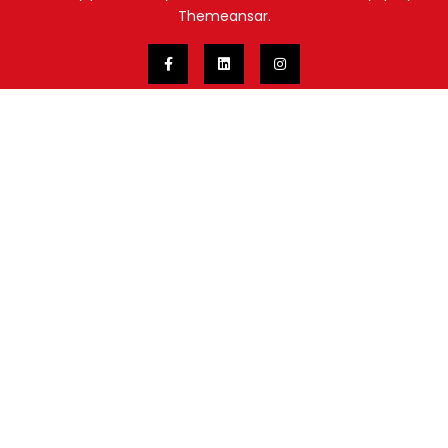
Themeansar
.