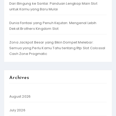
Dari Bingung ke Santai: Panduan Lengkap Main Slot
untuk Kamu yang Baru Mulai
Dunia Fantasi yang Penuh Kejutan: Mengenal Lebih
Dekat Brothers Kingdom Slot
Zona Jackpot Besar yang Bikin Dompet Melebar:
Semua yang Perlu Kamu Tahu tentang Rtp Slot Colossal
Cash Zone Pragmatic
Archives
August 2026
July 2026