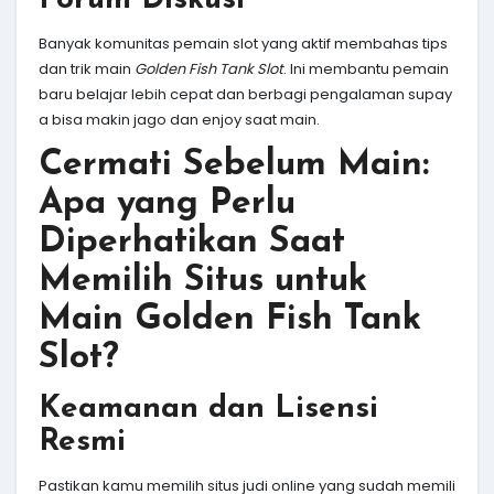
Forum Diskusi
Banyak komunitas pemain slot yang aktif membahas tips
dan trik main
Golden Fish Tank Slot
. Ini membantu pemain
baru belajar lebih cepat dan berbagi pengalaman supay
a bisa makin jago dan enjoy saat main.
Cermati Sebelum Main:
Apa yang Perlu
Diperhatikan Saat
Memilih Situs untuk
Main Golden Fish Tank
Slot?
Keamanan dan Lisensi
Resmi
Pastikan kamu memilih situs judi online yang sudah memili