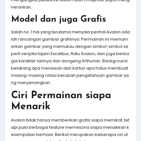
herankan.
Model dan juga Grafis
Salah no. 1 hal yang terutama menyala perihal Avalon ada
lah rancangan gambar grafisnya. Permainan ini memam
erkan gambar yang memukau dengan simbol-simbol se
perti senjata tajam Excalibur, Ratu Avalon, dan juga berba
gai karakter lainnya dari dongeng Arthurian. Background
belakang apa menawan dan kartun apa halus membuat
masing-masing rotasi berubah pengetahuan gambar ya
ng menyenangkan.
Ciri Permainan siapa
Menarik
Avalon tidak hanya memberikan grafis siapa memikat, tet
api pula berbagai feature memesona siapa menaikkan k
esempatan berhasil. Berikut merupakan beberapa ciri ut