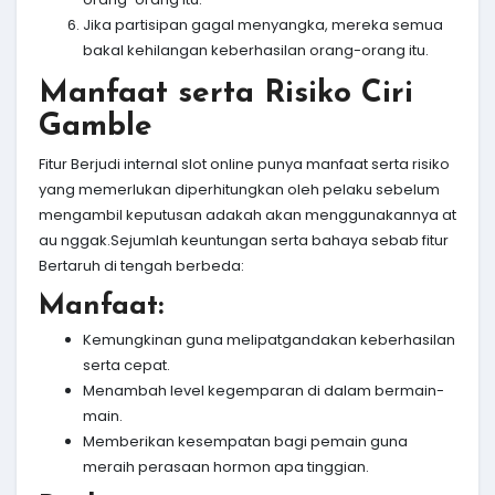
Jika partisipan gagal menyangka, mereka semua
bakal kehilangan keberhasilan orang-orang itu.
Manfaat serta Risiko Ciri
Gamble
Fitur Berjudi internal slot online punya manfaat serta risiko
yang memerlukan diperhitungkan oleh pelaku sebelum
mengambil keputusan adakah akan menggunakannya at
au nggak.Sejumlah keuntungan serta bahaya sebab fitur
Bertaruh di tengah berbeda:
Manfaat:
Kemungkinan guna melipatgandakan keberhasilan
serta cepat.
Menambah level kegemparan di dalam bermain-
main.
Memberikan kesempatan bagi pemain guna
meraih perasaan hormon apa tinggian.