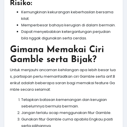
Risiko:
Kemungkinan kekurangan keberhasilan bersama
kilat.
Memperbesar bahaya kerugian di dalam bermain.
Dapat menyebabkan ketergantungan perjudian
bila nggak digunakan serta cerdas.
Gimana Memakai Ciri
Gamble serta Bijak?
Untuk menjauhi ancaman kehilangan apa lebih besar lua
s, partisipan perlu memanfaatkan ciri Gamble serta arif.B
erikut adalah beberapa saran bagi memakai feature Ga
mble secara selamat:
Tetapkan batasan kemenangan dan kerugian
sebelumnya bermula bermain.
Jangan terlalu acap menggunakan fitur Gamble.
Gunakan fitur Gamble cuma apabila Engkau pasti
serta pilihannya.