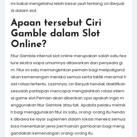
mi bakal mengetahui lebih besar jauh tentang ciri Berjudi
di dalam slot.
Apaan tersebut Ciri
Gamble dalam Slot
Online?
Fitur Gamble internal slot online merupakan salah satu fea
ture ekstra siapa umumnya ditawarkan dari penyedia gi
m. Fitur ini satu memungkinkan pemain bagi melipatgand
akan kemenangan mereka semua serta taktik meramal h
asil rotasi tertentu. Lazimnya, ciri Berjudi hendak diaktifkan
sesudah partisipan mencapai mengalahkan rotasi intern
al game slot.Pemain akan diberikan opsi apakah ingin m
enggunakan fitur Gamble atau tak. Apabila pelaku memili
h bagi menggunakan fitur ini satu, orang-orang itu henda
k dibawa ke layar suplemen dalam lokasi mereka semua
bisa menentukan jenis permainan gambaran bagi meng
gandakan kemenangan orang-orang itu.