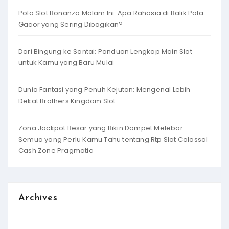
Pola Slot Bonanza Malam Ini: Apa Rahasia di Balik Pola
Gacor yang Sering Dibagikan?
Dari Bingung ke Santai: Panduan Lengkap Main Slot
untuk Kamu yang Baru Mulai
Dunia Fantasi yang Penuh Kejutan: Mengenal Lebih
Dekat Brothers Kingdom Slot
Zona Jackpot Besar yang Bikin Dompet Melebar:
Semua yang Perlu Kamu Tahu tentang Rtp Slot Colossal
Cash Zone Pragmatic
Archives